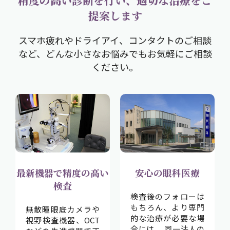
提案します
スマホ疲れやドライアイ、コンタクトのご相談
など、どんな小さなお悩みでもお気軽にご相談
ください。
最新機器で精度の高い
安心の眼科医療
検査
検査後のフォローは
もちろん、より専門
無散瞳眼底カメラや
的な治療が必要な場
視野検査機器、OCT
合には、 同一法人の