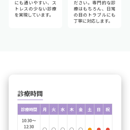
にも通いやすい、ス
ださい。専門的な診
トレスの少ない診療
療はもちろん、日常
を実現しています。
の目のトラブルにも
丁寧に対応します。
診療時間
診療時間
月
火
水
木
金
土
日
祝
10:30～
12:30
○
○
○
○
○
●
●
●