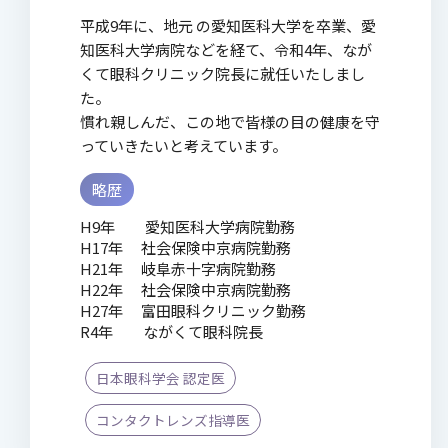
平成9年に、地元 の愛知医科大学を卒業、愛
知医科大学病院などを経て、令和4年、なが
くて眼科クリニック院長に就任いたしまし
た。
慣れ親しんだ、この地で皆様の目の健康を守
っていきたいと考えています。
略歴
H9年 愛知医科大学病院勤務
H17年 社会保険中京病院勤務
H21年 岐阜赤十字病院勤務
H22年 社会保険中京病院勤務
H27年 富田眼科クリニック勤務
R4年 ながくて眼科院長
日本眼科学会 認定医
コンタクトレンズ指導医