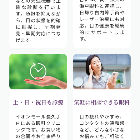
などの先進機器で正
瀬戸眼科と連携し、
確な診断を行いま
日帰り白内障手術や
す。負担を抑えなが
レーザー治療にも対
ら、目の状態を的確
応。目の健康を継続
に把握し、早期発
的にサポートしま
見・早期対応につな
す。
げます。
土・日・祝日も診療
気軽に相談できる眼科
イオンモール長久手
目の疲れやかすみ、
内にある眼科クリニ
コンタクトの違和感
ックです。お買い物
など、どんな小さな
の合間やお仕事帰り
お悩みでもご相談く