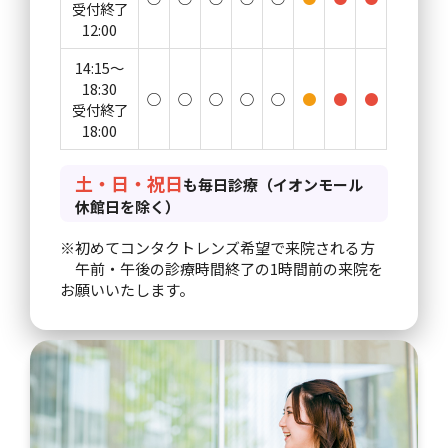
受付終了
12:00
14:15～
18:30
○
○
○
○
○
●
●
●
受付終了
18:00
土・日・祝日
も毎日診療（イオンモール
休館日を除く）
※初めてコンタクトレンズ希望で来院される方
午前・午後の診療時間終了の1時間前の来院を
お願いいたします。