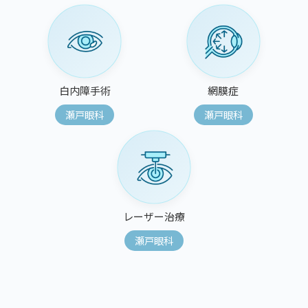
白内障手術
網膜症
瀬戸眼科
瀬戸眼科
レーザー治療
瀬戸眼科