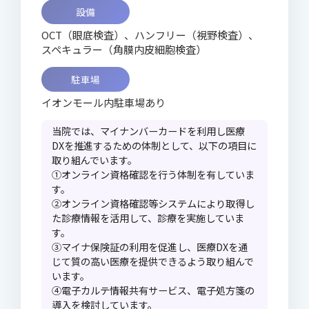
設備
OCT（眼底検査）、ハンフリー（視野検査）、
スペキュラー（角膜内皮細胞検査）
駐車場
イオンモール内駐車場あり
当院では、マイナンバーカードを利用し医療
DXを推進するための体制として、以下の項目に
取り組んでいます。
①オンライン資格確認を行う体制を有していま
す。
②オンライン資格確認等システムにより取得し
た診療情報を活用して、診療を実施していま
す。
③マイナ保険証の利用を促進し、医療DXを通
じて質の高い医療を提供できるよう取り組んで
います。
④電子カルテ情報共有サービス、電子処方箋の
導入を検討しています。