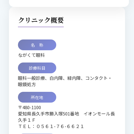
クリニック概要
名 称
ながくて眼科
診療科目
眼科一般診療、白内障、緑内障、コンタクト・
眼鏡処方
所在地
〒480-1100
愛知県長久手市勝入塚501番地 イオンモール長
久手１Ｆ
ＴＥＬ：０５６１-７６-６６２１