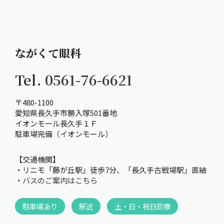
ながくて眼科
Tel.
0561-76-6621
〒480-1100
愛知県長久手市勝入塚501番地
イオンモール長久手１Ｆ
駐車場完備（イオンモール）
【交通機関】
・リニモ「藤が丘駅」徒歩7分、「長久手古戦場駅」直結
・
バスのご案内はこちら
駐車場あり
駅近
土・日・祝日診療