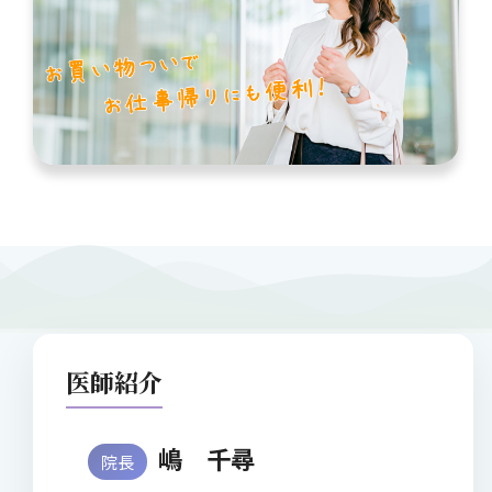
医師紹介
嶋 千尋
院長