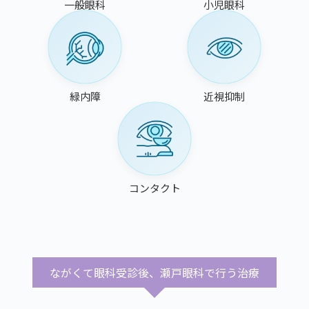
一般眼科
小児眼科
緑内障
近視抑制
コンタクト
ながくて眼科受診後、瀬戸眼科で行う治療